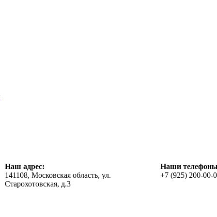
х
Наш адрес:
Наши телефоны
141108, Московская область, ул.
+7 (925) 200-00-
Старохотовская, д.3