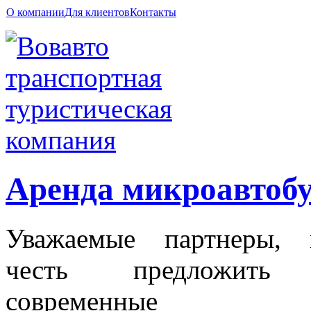
О компании
Для клиентов
Контакты
Аренда микроавтобу
Уважаемые партнеры, 
честь предложить
современны