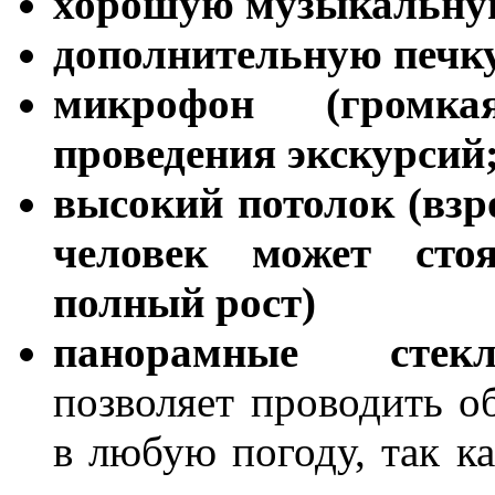
хорошую музыкальную
дополнительную печку
микрофон (громк
проведения экскурсий
высокий потолок
(вз
человек может стоя
полный рост)
панорамные стекл
позволяет проводить о
в любую погоду, так к