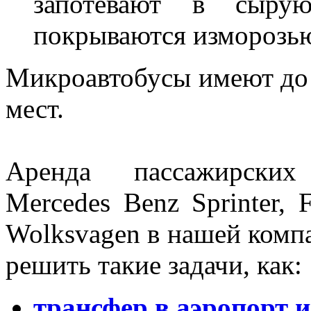
запотевают в сыр
покрываются изморозью
Микроавтобусы имеют до
мест.
Аренда пассажирских
Mercedes Benz Sprinter, F
Wolksvagen в нашей комп
решить такие задачи, как:
трансфер в аэропорт и