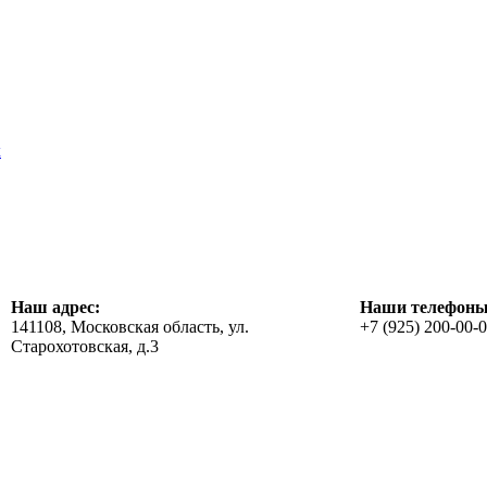
х
Наш адрес:
Наши телефоны
141108, Московская область, ул.
+7 (925) 200-00-
Старохотовская, д.3